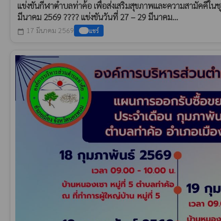
แข่งขันกีฬาตำบลท่าค้อ เพื่อส่งเสริมสุขภาพและความสามัคคีในชุ
มีนาคม 2569 ???? แข่งขันวันที่ 27 – 29 มีนาคม...
17 มีนาคม 2569
แชร์
calendar_today