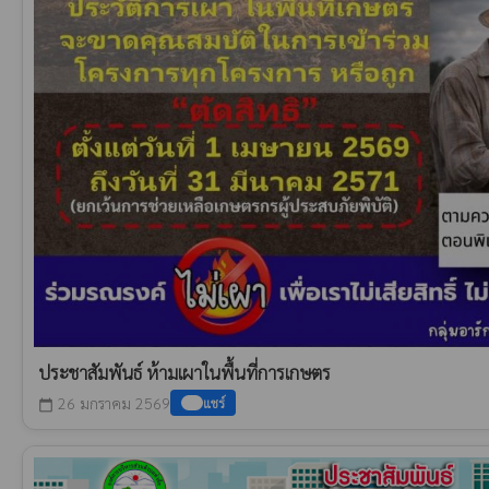
ประชาสัมพันธ์ ห้ามเผาในพื้นที่การเกษตร
26 มกราคม 2569
แชร์
calendar_today