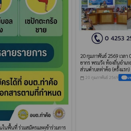
20 กุมภาพันธ์ 2569 เวลา
ยากร พรมวัง ท้องถิ่นอำเภ
ส่วนตำบลท่าค้อ (ครั้งแรก) 
20 กุมภาพันธ์ 2569
แช
calendar_today
พื้นที่ ร่วมสมัครและเข้าร่วมการ