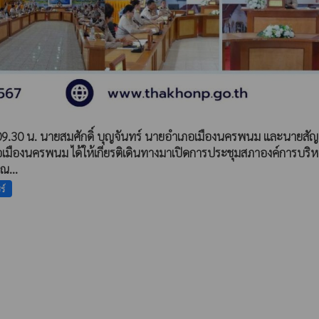
 09.30 น. นายสมศักดิ์ บุญจันทร์ นายอำเภอเมืองนครพนม และนายสัญ
อเมืองนครพนม ได้ให้เกียรติเดินทางมาเปิดการประชุมสภาองค์การบริ
ณ...
ร์