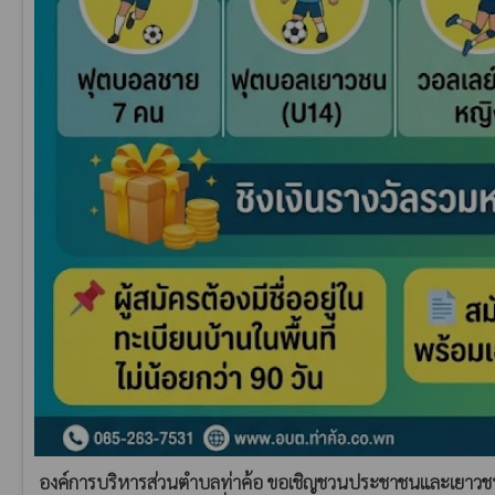
องค์การบริหารส่วนตำบลท่าค้อ ขอเชิญชวนประชาชนและเยาวชนใน