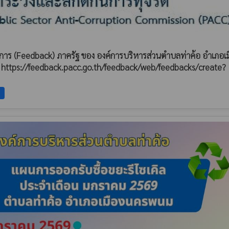
ริการ (Feedback) ภาครัฐ ของ องค์การบริหารส่วนตำบลท่าค้อ อำเภอเม
ก https://feedback.pacc.go.th/feedback/web/feedbacks/create?