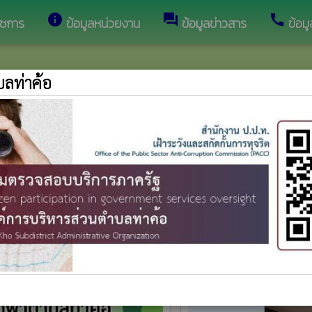
info
forum
call
าชการ
ข้อมูลหน่วยงาน
ข้อมูลข่าวสาร
ข้อม
บลท่าค้อ