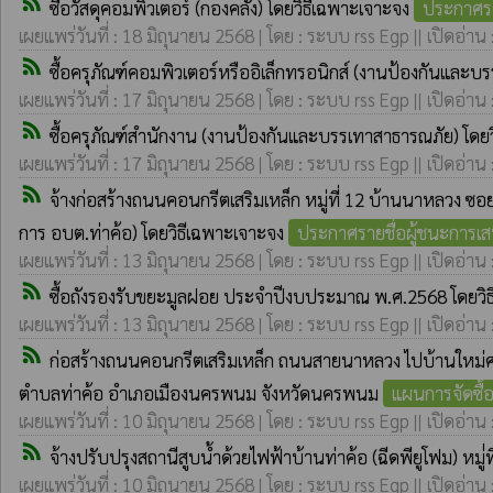
rss_feed
ซื้อวัสดุคอมพิวเตอร์ (กองคลัง) โดยวิธีเฉพาะเจาะจง
ประกาศรา
เผยแพร่วันที่ : 18 มิถุนายน 2568 | โดย : ระบบ rss Egp || เปิดอ่าน
rss_feed
ซื้อครุภัณฑ์คอมพิวเตอร์หรืออิเล็กทรอนิกส์ (งานป้องกันและ
เผยแพร่วันที่ : 17 มิถุนายน 2568 | โดย : ระบบ rss Egp || เปิดอ่าน
rss_feed
ซื้อครุภัณฑ์สำนักงาน (งานป้องกันและบรรเทาสาธารณภัย) โดย
เผยแพร่วันที่ : 17 มิถุนายน 2568 | โดย : ระบบ rss Egp || เปิดอ่าน
rss_feed
จ้างก่อสร้างถนนคอนกรีตเสริมเหล็ก หมู่ที่ 12 บ้านนาหลวง 
การ อบต.ท่าค้อ) โดยวิธีเฉพาะเจาะจง
ประกาศรายชื่อผู้ชนะการเ
เผยแพร่วันที่ : 13 มิถุนายน 2568 | โดย : ระบบ rss Egp || เปิดอ่าน
rss_feed
ซื้อถังรองรับขยะมูลฝอย ประจำปีงบประมาณ พ.ศ.2568 โดยวิ
เผยแพร่วันที่ : 13 มิถุนายน 2568 | โดย : ระบบ rss Egp || เปิดอ่าน
rss_feed
ก่อสร้างถนนคอนกรีตเสริมเหล็ก ถนนสายนาหลวง ไปบ้านใหม่ศรีป
ตำบลท่าค้อ อำเภอเมืองนครพนม จังหวัดนครพนม
แผนการจัดซื้อ
เผยแพร่วันที่ : 10 มิถุนายน 2568 | โดย : ระบบ rss Egp || เปิดอ่าน
rss_feed
จ้างปรับปรุงสถานีสูบน้ำด้วยไฟฟ้าบ้านท่าค้อ (ฉีดพียูโฟม) หมู่่
เผยแพร่วันที่ : 10 มิถุนายน 2568 | โดย : ระบบ rss Egp || เปิดอ่าน