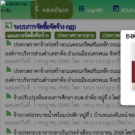
arrow_back_ios
apps
today
กลับหน้าแรก
เมนูหลัก
ส่วนร
ระบบการจัดซื้อจัดจ้าง egp
cast
องค
แผนการจัดซื้อจัดจ้าง
ประกาศราคากลาง
ประกาศเชิญชวน
rss_feed
ประกวดราคาจ้างก่อสร้างถนนคอนกรีตเสริมเหล็ก ถนนสายนาหลวง
องค์การบริหารส่วนตำบลท่าค้อ อำเภอเมืองนครพนม จังหวัดนครพนม
เผยแพร่วันที่ : 1 กรกฎาคม 2568 | โดย : ระบบ rss Egp || เปิดอ่าน 
rss_feed
ประกวดราคาจ้างก่อสร้างถนนคอนกรีตเสริมเหล็ก ถนนสายนาหลวง
องค์การบริหารส่วนตำบลท่าค้อ อำเภอเมืองนครพนม จังหวัดนครพนม
เผยแพร่วันที่ : 1 กรกฎาคม 2568 | โดย : ระบบ rss Egp || เปิดอ่าน 
rss_feed
จ้างปรับปรุงห้องกองการศึกษา อบต.ท่าค้อ หมูุ่ที่ 4 โดยวิธีเฉ
เผยแพร่วันที่ : 1 กรกฎาคม 2568 | โดย : ระบบ rss Egp || เปิดอ่าน 
rss_feed
จ้างวางท่อระบายน้ำพร้อมบ่อพัก หมู่ที่ 1 บ้านหนองจันทฺน์ ซ
เผยแพร่วันที่ : 1 กรกฎาคม 2568 | โดย : ระบบ rss Egp || เปิดอ่าน 
rss_feed
จ้างประกอบอาหารกลางวันประจำเดือน กรกฎาคม 2568 โดยวิ