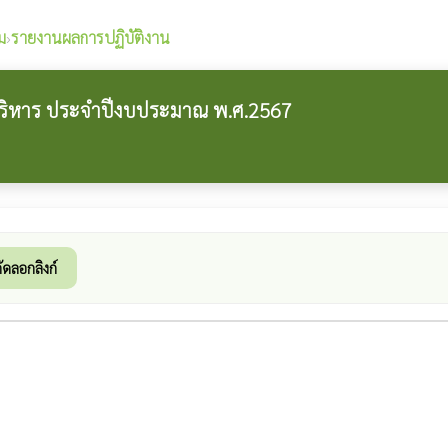
ม
›
รายงานผลการปฏิบัติงาน
ริหาร ประจำปีงบประมาณ พ.ศ.2567
ัดลอกลิงก์