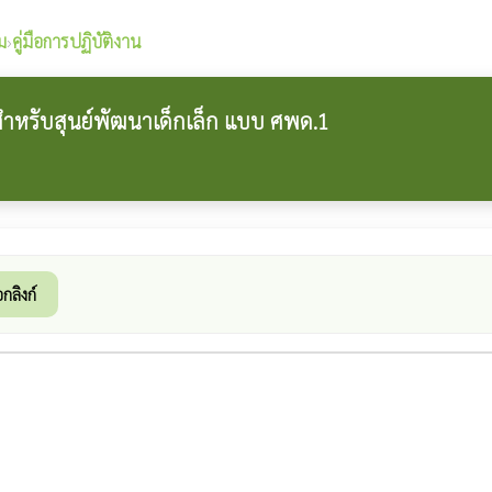
ม
›
คู่มือการปฏิบัติงาน
นสำหรับสุนย์พัฒนาเด็กเล็ก แบบ ศพด.1
กลิงก์