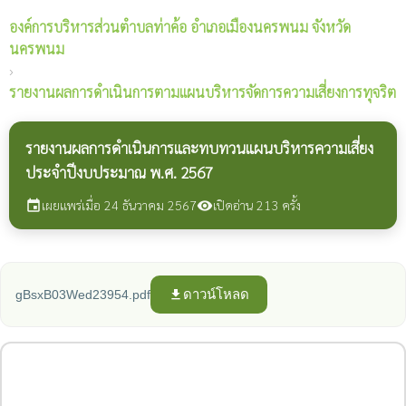
องค์การบริหารส่วนตำบลท่าค้อ
อำเภอเมืองนครพนม จังหวัด
นครพนม
›
รายงานผลการดำเนินการตามแผนบริหารจัดการความเสี่ยงการทุจริต
รายงานผลการดำเนินการและทบทวนแผนบริหารความเสี่ยง
ประจำปีงบประมาณ พ.ศ. 2567
เผยแพร่เมื่อ 24 ธันวาคม 2567
เปิดอ่าน 213 ครั้ง
event
visibility
ดาวน์โหลด
gBsxB03Wed23954.pdf
file_download