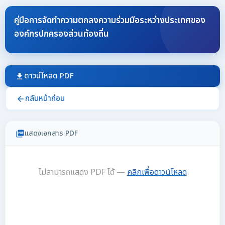
คู่มือการจัดทำความตกลงความร่วมมือระหว่างประเทศของ
องค์กรปกครองส่วนท้องถิ่น
ดาวน์โหลด PDF
download
กลับหน้าก่อน
arrow_back
แสดงเอกสาร PDF
picture_as_pdf
ไม่สามารถแสดง PDF ได้ —
คลิกเพื่อดาวน์โหลด