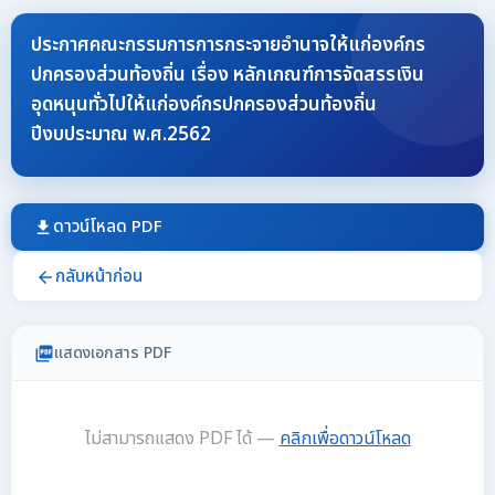
ประกาศคณะกรรมการการกระจายอำนาจให้แก่องค์กร
ปกครองส่วนท้องถิ่น เรื่อง หลักเกณฑ์การจัดสรรเงิน
อุดหนุนทั่วไปให้แก่องค์กรปกครองส่วนท้องถิ่น
ปีงบประมาณ พ.ศ.2562
ดาวน์โหลด PDF
download
กลับหน้าก่อน
arrow_back
แสดงเอกสาร PDF
picture_as_pdf
ไม่สามารถแสดง PDF ได้ —
คลิกเพื่อดาวน์โหลด